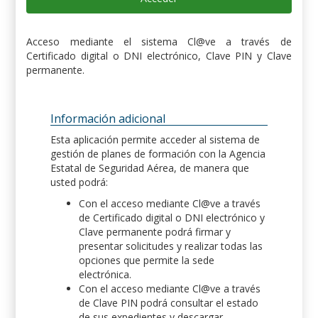
Acceso mediante el sistema Cl@ve a través de
Certificado digital o DNI electrónico, Clave PIN y Clave
permanente.
Información adicional
Esta aplicación permite acceder al sistema de
gestión de planes de formación con la Agencia
Estatal de Seguridad Aérea, de manera que
usted podrá:
Con el acceso mediante Cl@ve a través
de Certificado digital o DNI electrónico y
Clave permanente podrá firmar y
presentar solicitudes y realizar todas las
opciones que permite la sede
electrónica.
Con el acceso mediante Cl@ve a través
de Clave PIN podrá consultar el estado
de sus expedientes y descargar