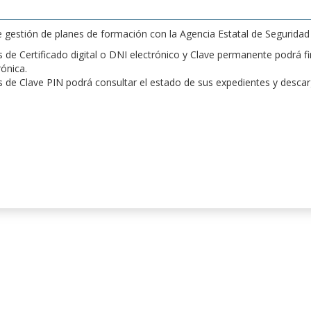
de gestión de planes de formación con la Agencia Estatal de Segurida
de Certificado digital o DNI electrónico y Clave permanente podrá fir
rónica.
 de Clave PIN podrá consultar el estado de sus expedientes y desca