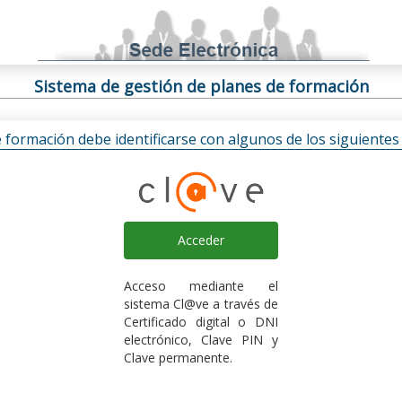
Sistema de gestión de planes de formación
e formación debe identificarse con algunos de los siguiente
Acceder
Acceso mediante el
sistema Cl@ve a través de
Certificado digital o DNI
electrónico, Clave PIN y
Clave permanente.