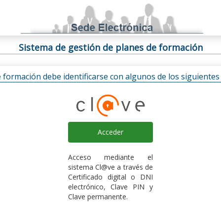
Sistema de gestión de planes de formación
e formación debe identificarse con algunos de los siguiente
Acceder
Acceso mediante el
sistema Cl@ve a través de
Certificado digital o DNI
electrónico, Clave PIN y
Clave permanente.