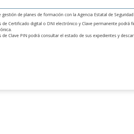
de gestión de planes de formación con la Agencia Estatal de Segurida
de Certificado digital o DNI electrónico y Clave permanente podrá fir
rónica.
 de Clave PIN podrá consultar el estado de sus expedientes y desca