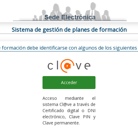
Sistema de gestión de planes de formación
e formación debe identificarse con algunos de los siguiente
Acceder
Acceso mediante el
sistema Cl@ve a través de
Certificado digital o DNI
electrónico, Clave PIN y
Clave permanente.