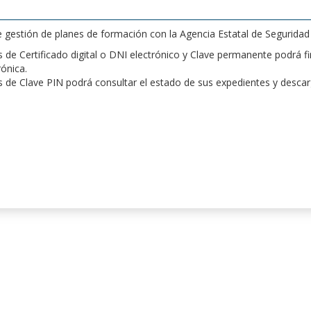
de gestión de planes de formación con la Agencia Estatal de Segurida
de Certificado digital o DNI electrónico y Clave permanente podrá fir
rónica.
 de Clave PIN podrá consultar el estado de sus expedientes y desca