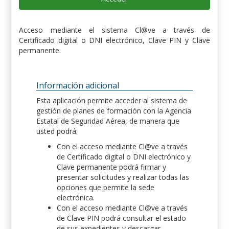
Acceso mediante el sistema Cl@ve a través de
Certificado digital o DNI electrónico, Clave PIN y Clave
permanente.
Información adicional
Esta aplicación permite acceder al sistema de
gestión de planes de formación con la Agencia
Estatal de Seguridad Aérea, de manera que
usted podrá:
Con el acceso mediante Cl@ve a través
de Certificado digital o DNI electrónico y
Clave permanente podrá firmar y
presentar solicitudes y realizar todas las
opciones que permite la sede
electrónica.
Con el acceso mediante Cl@ve a través
de Clave PIN podrá consultar el estado
de sus expedientes y descargar