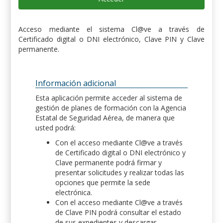
Acceso mediante el sistema Cl@ve a través de
Certificado digital o DNI electrónico, Clave PIN y Clave
permanente.
Información adicional
Esta aplicación permite acceder al sistema de
gestión de planes de formación con la Agencia
Estatal de Seguridad Aérea, de manera que
usted podrá:
Con el acceso mediante Cl@ve a través
de Certificado digital o DNI electrónico y
Clave permanente podrá firmar y
presentar solicitudes y realizar todas las
opciones que permite la sede
electrónica.
Con el acceso mediante Cl@ve a través
de Clave PIN podrá consultar el estado
de sus expedientes y descargar