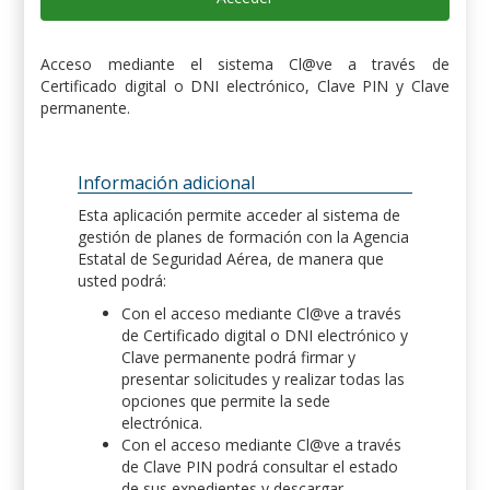
Acceso mediante el sistema Cl@ve a través de
Certificado digital o DNI electrónico, Clave PIN y Clave
permanente.
Información adicional
Esta aplicación permite acceder al sistema de
gestión de planes de formación con la Agencia
Estatal de Seguridad Aérea, de manera que
usted podrá:
Con el acceso mediante Cl@ve a través
de Certificado digital o DNI electrónico y
Clave permanente podrá firmar y
presentar solicitudes y realizar todas las
opciones que permite la sede
electrónica.
Con el acceso mediante Cl@ve a través
de Clave PIN podrá consultar el estado
de sus expedientes y descargar