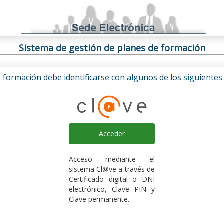
Sistema de gestión de planes de formación
e formación debe identificarse con algunos de los siguiente
Acceder
Acceso mediante el
sistema Cl@ve a través de
Certificado digital o DNI
electrónico, Clave PIN y
Clave permanente.