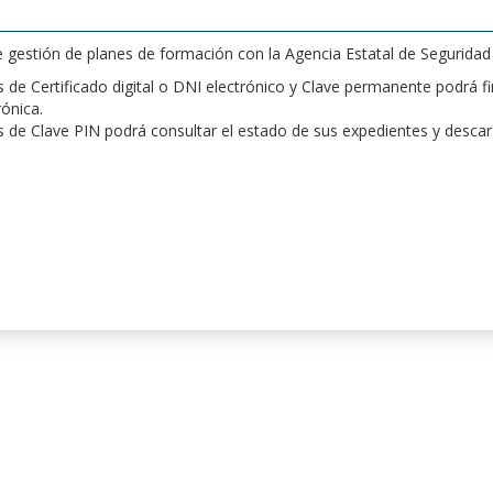
de gestión de planes de formación con la Agencia Estatal de Segurida
de Certificado digital o DNI electrónico y Clave permanente podrá fir
rónica.
 de Clave PIN podrá consultar el estado de sus expedientes y desca