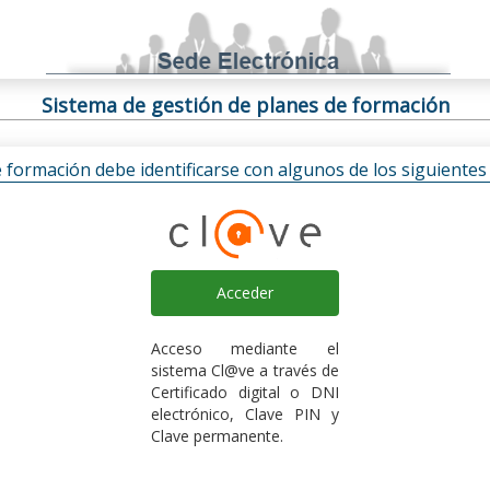
Sistema de gestión de planes de formación
e formación debe identificarse con algunos de los siguiente
Acceder
Acceso mediante el
sistema Cl@ve a través de
Certificado digital o DNI
electrónico, Clave PIN y
Clave permanente.