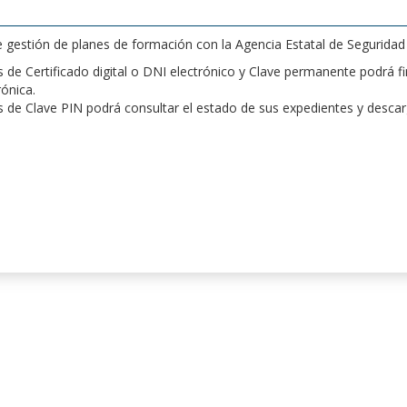
de gestión de planes de formación con la Agencia Estatal de Segurida
de Certificado digital o DNI electrónico y Clave permanente podrá fir
rónica.
 de Clave PIN podrá consultar el estado de sus expedientes y desca