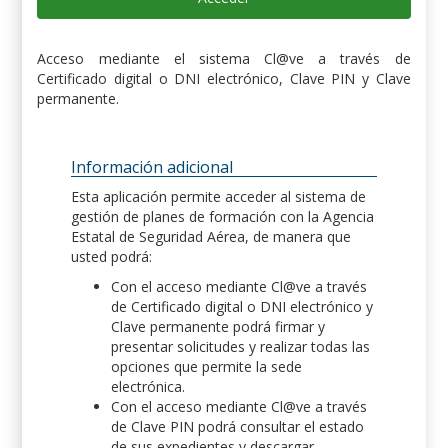
Acceso mediante el sistema Cl@ve a través de
Certificado digital o DNI electrónico, Clave PIN y Clave
permanente.
Información adicional
Esta aplicación permite acceder al sistema de
gestión de planes de formación con la Agencia
Estatal de Seguridad Aérea, de manera que
usted podrá:
Con el acceso mediante Cl@ve a través
de Certificado digital o DNI electrónico y
Clave permanente podrá firmar y
presentar solicitudes y realizar todas las
opciones que permite la sede
electrónica.
Con el acceso mediante Cl@ve a través
de Clave PIN podrá consultar el estado
de sus expedientes y descargar