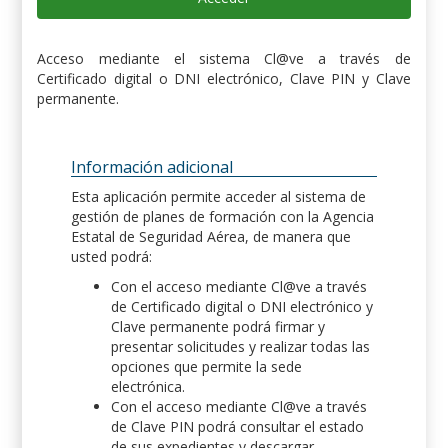
Acceso mediante el sistema Cl@ve a través de
Certificado digital o DNI electrónico, Clave PIN y Clave
permanente.
Información adicional
Esta aplicación permite acceder al sistema de
gestión de planes de formación con la Agencia
Estatal de Seguridad Aérea, de manera que
usted podrá:
Con el acceso mediante Cl@ve a través
de Certificado digital o DNI electrónico y
Clave permanente podrá firmar y
presentar solicitudes y realizar todas las
opciones que permite la sede
electrónica.
Con el acceso mediante Cl@ve a través
de Clave PIN podrá consultar el estado
de sus expedientes y descargar