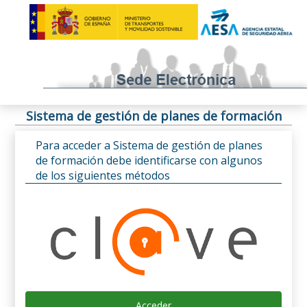
Sistema de gestión de planes de formación
Para acceder a Sistema de gestión de planes
de formación debe identificarse con algunos
de los siguientes métodos
Acceder