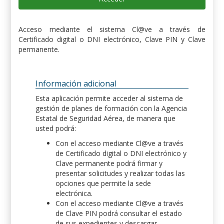
Acceso mediante el sistema Cl@ve a través de
Certificado digital o DNI electrónico, Clave PIN y Clave
permanente.
Información adicional
Esta aplicación permite acceder al sistema de
gestión de planes de formación con la Agencia
Estatal de Seguridad Aérea, de manera que
usted podrá:
Con el acceso mediante Cl@ve a través
de Certificado digital o DNI electrónico y
Clave permanente podrá firmar y
presentar solicitudes y realizar todas las
opciones que permite la sede
electrónica.
Con el acceso mediante Cl@ve a través
de Clave PIN podrá consultar el estado
de sus expedientes y descargar