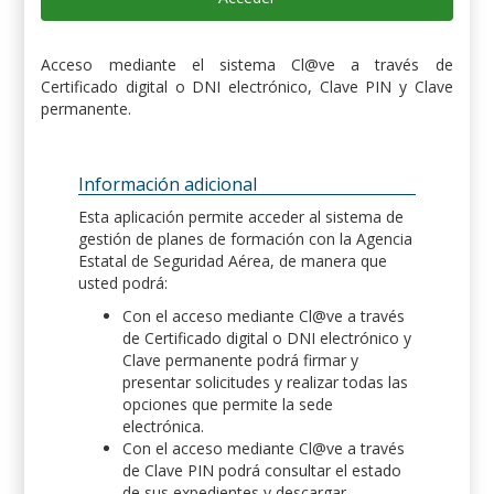
Acceso mediante el sistema Cl@ve a través de
Certificado digital o DNI electrónico, Clave PIN y Clave
permanente.
Información adicional
Esta aplicación permite acceder al sistema de
gestión de planes de formación con la Agencia
Estatal de Seguridad Aérea, de manera que
usted podrá:
Con el acceso mediante Cl@ve a través
de Certificado digital o DNI electrónico y
Clave permanente podrá firmar y
presentar solicitudes y realizar todas las
opciones que permite la sede
electrónica.
Con el acceso mediante Cl@ve a través
de Clave PIN podrá consultar el estado
de sus expedientes y descargar