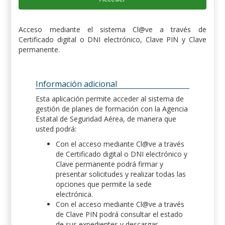
Acceso mediante el sistema Cl@ve a través de
Certificado digital o DNI electrónico, Clave PIN y Clave
permanente.
Información adicional
Esta aplicación permite acceder al sistema de
gestión de planes de formación con la Agencia
Estatal de Seguridad Aérea, de manera que
usted podrá:
Con el acceso mediante Cl@ve a través
de Certificado digital o DNI electrónico y
Clave permanente podrá firmar y
presentar solicitudes y realizar todas las
opciones que permite la sede
electrónica.
Con el acceso mediante Cl@ve a través
de Clave PIN podrá consultar el estado
de sus expedientes y descargar