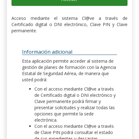
Acceso mediante el sistema Cl@ve a través de
Certificado digital o DNI electrónico, Clave PIN y Clave
permanente.
Información adicional
Esta aplicación permite acceder al sistema de
gestión de planes de formación con la Agencia
Estatal de Seguridad Aérea, de manera que
usted podrá:
Con el acceso mediante Cl@ve a través
de Certificado digital o DNI electrónico y
Clave permanente podrá firmar y
presentar solicitudes y realizar todas las
opciones que permite la sede
electrónica.
Con el acceso mediante Cl@ve a través
de Clave PIN podrá consultar el estado
de sus expedientes y descargar