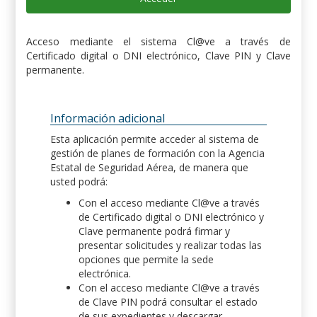
Acceso mediante el sistema Cl@ve a través de
Certificado digital o DNI electrónico, Clave PIN y Clave
permanente.
Información adicional
Esta aplicación permite acceder al sistema de
gestión de planes de formación con la Agencia
Estatal de Seguridad Aérea, de manera que
usted podrá:
Con el acceso mediante Cl@ve a través
de Certificado digital o DNI electrónico y
Clave permanente podrá firmar y
presentar solicitudes y realizar todas las
opciones que permite la sede
electrónica.
Con el acceso mediante Cl@ve a través
de Clave PIN podrá consultar el estado
de sus expedientes y descargar