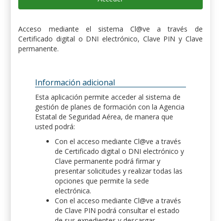
Acceso mediante el sistema Cl@ve a través de
Certificado digital o DNI electrónico, Clave PIN y Clave
permanente.
Información adicional
Esta aplicación permite acceder al sistema de
gestión de planes de formación con la Agencia
Estatal de Seguridad Aérea, de manera que
usted podrá:
Con el acceso mediante Cl@ve a través
de Certificado digital o DNI electrónico y
Clave permanente podrá firmar y
presentar solicitudes y realizar todas las
opciones que permite la sede
electrónica.
Con el acceso mediante Cl@ve a través
de Clave PIN podrá consultar el estado
de sus expedientes y descargar