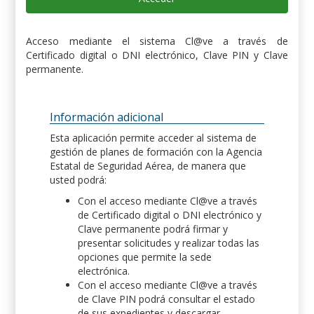
Acceso mediante el sistema Cl@ve a través de
Certificado digital o DNI electrónico, Clave PIN y Clave
permanente.
Información adicional
Esta aplicación permite acceder al sistema de
gestión de planes de formación con la Agencia
Estatal de Seguridad Aérea, de manera que
usted podrá:
Con el acceso mediante Cl@ve a través
de Certificado digital o DNI electrónico y
Clave permanente podrá firmar y
presentar solicitudes y realizar todas las
opciones que permite la sede
electrónica.
Con el acceso mediante Cl@ve a través
de Clave PIN podrá consultar el estado
de sus expedientes y descargar