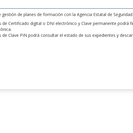
de gestión de planes de formación con la Agencia Estatal de Segurida
de Certificado digital o DNI electrónico y Clave permanente podrá fir
rónica.
 de Clave PIN podrá consultar el estado de sus expedientes y desca