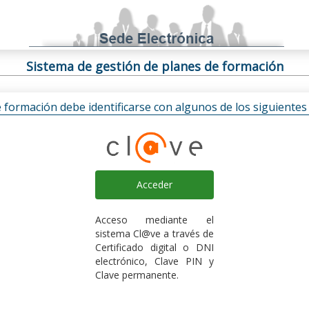
Sistema de gestión de planes de formación
e formación debe identificarse con algunos de los siguiente
Acceder
Acceso mediante el
sistema Cl@ve a través de
Certificado digital o DNI
electrónico, Clave PIN y
Clave permanente.