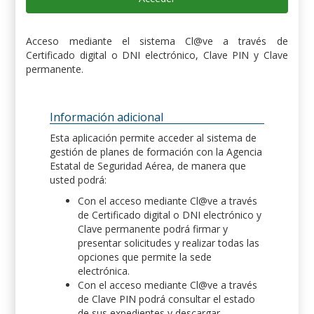
Acceso mediante el sistema Cl@ve a través de
Certificado digital o DNI electrónico, Clave PIN y Clave
permanente.
Información adicional
Esta aplicación permite acceder al sistema de
gestión de planes de formación con la Agencia
Estatal de Seguridad Aérea, de manera que
usted podrá:
Con el acceso mediante Cl@ve a través
de Certificado digital o DNI electrónico y
Clave permanente podrá firmar y
presentar solicitudes y realizar todas las
opciones que permite la sede
electrónica.
Con el acceso mediante Cl@ve a través
de Clave PIN podrá consultar el estado
de sus expedientes y descargar