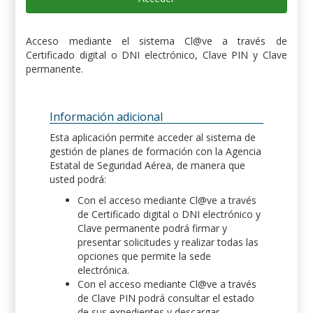
Acceso mediante el sistema Cl@ve a través de
Certificado digital o DNI electrónico, Clave PIN y Clave
permanente.
Información adicional
Esta aplicación permite acceder al sistema de
gestión de planes de formación con la Agencia
Estatal de Seguridad Aérea, de manera que
usted podrá:
Con el acceso mediante Cl@ve a través
de Certificado digital o DNI electrónico y
Clave permanente podrá firmar y
presentar solicitudes y realizar todas las
opciones que permite la sede
electrónica.
Con el acceso mediante Cl@ve a través
de Clave PIN podrá consultar el estado
de sus expedientes y descargar