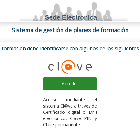
Sistema de gestión de planes de formación
e formación debe identificarse con algunos de los siguiente
Acceder
Acceso mediante el
sistema Cl@ve a través de
Certificado digital o DNI
electrónico, Clave PIN y
Clave permanente.