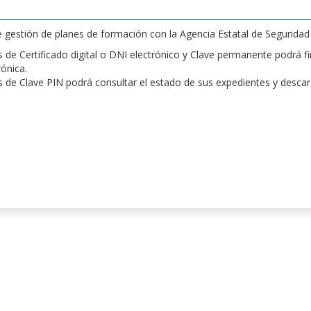
de gestión de planes de formación con la Agencia Estatal de Segurida
de Certificado digital o DNI electrónico y Clave permanente podrá fir
rónica.
 de Clave PIN podrá consultar el estado de sus expedientes y desca