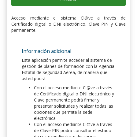
Acceso mediante el sistema Cl@ve a través de
Certificado digital o DNI electrónico, Clave PIN y Clave
permanente.
Información adicional
Esta aplicación permite acceder al sistema de
gestión de planes de formación con la Agencia
Estatal de Seguridad Aérea, de manera que
usted podrá:
Con el acceso mediante Cl@ve a través
de Certificado digital o DNI electrónico y
Clave permanente podrá firmar y
presentar solicitudes y realizar todas las
opciones que permite la sede
electrónica.
Con el acceso mediante Cl@ve a través
de Clave PIN podrá consultar el estado
de sus expedientes y descargar