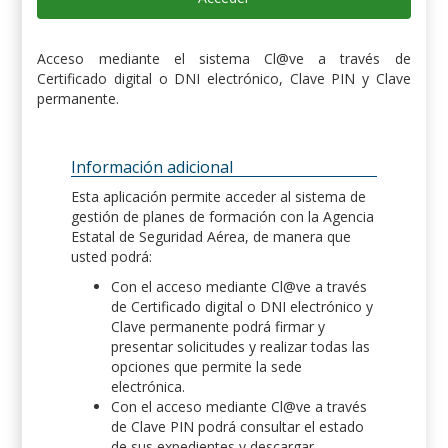
Acceso mediante el sistema Cl@ve a través de
Certificado digital o DNI electrónico, Clave PIN y Clave
permanente.
Información adicional
Esta aplicación permite acceder al sistema de
gestión de planes de formación con la Agencia
Estatal de Seguridad Aérea, de manera que
usted podrá:
Con el acceso mediante Cl@ve a través
de Certificado digital o DNI electrónico y
Clave permanente podrá firmar y
presentar solicitudes y realizar todas las
opciones que permite la sede
electrónica.
Con el acceso mediante Cl@ve a través
de Clave PIN podrá consultar el estado
de sus expedientes y descargar