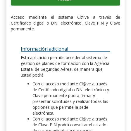
Acceso mediante el sistema Cl@ve a través de
Certificado digital o DNI electrónico, Clave PIN y Clave
permanente.
Información adicional
Esta aplicación permite acceder al sistema de
gestión de planes de formación con la Agencia
Estatal de Seguridad Aérea, de manera que
usted podrá:
Con el acceso mediante Cl@ve a través
de Certificado digital o DNI electrónico y
Clave permanente podrá firmar y
presentar solicitudes y realizar todas las
opciones que permite la sede
electrónica.
Con el acceso mediante Cl@ve a través
de Clave PIN podrá consultar el estado
de sus expedientes y descargar