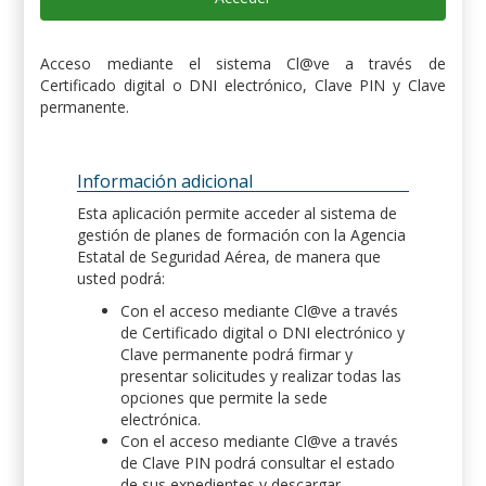
Acceso mediante el sistema Cl@ve a través de
Certificado digital o DNI electrónico, Clave PIN y Clave
permanente.
Información adicional
Esta aplicación permite acceder al sistema de
gestión de planes de formación con la Agencia
Estatal de Seguridad Aérea, de manera que
usted podrá:
Con el acceso mediante Cl@ve a través
de Certificado digital o DNI electrónico y
Clave permanente podrá firmar y
presentar solicitudes y realizar todas las
opciones que permite la sede
electrónica.
Con el acceso mediante Cl@ve a través
de Clave PIN podrá consultar el estado
de sus expedientes y descargar