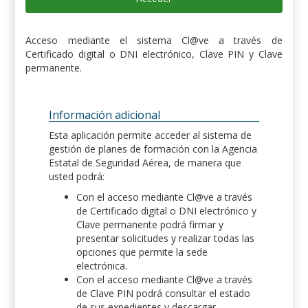
Acceso mediante el sistema Cl@ve a través de
Certificado digital o DNI electrónico, Clave PIN y Clave
permanente.
Información adicional
Esta aplicación permite acceder al sistema de
gestión de planes de formación con la Agencia
Estatal de Seguridad Aérea, de manera que
usted podrá:
Con el acceso mediante Cl@ve a través
de Certificado digital o DNI electrónico y
Clave permanente podrá firmar y
presentar solicitudes y realizar todas las
opciones que permite la sede
electrónica.
Con el acceso mediante Cl@ve a través
de Clave PIN podrá consultar el estado
de sus expedientes y descargar