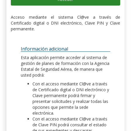
Acceso mediante el sistema Cl@ve a través de
Certificado digital o DNI electrónico, Clave PIN y Clave
permanente.
Información adicional
Esta aplicación permite acceder al sistema de
gestión de planes de formación con la Agencia
Estatal de Seguridad Aérea, de manera que
usted podrá:
Con el acceso mediante Cl@ve a través
de Certificado digital o DNI electrónico y
Clave permanente podrá firmar y
presentar solicitudes y realizar todas las
opciones que permite la sede
electrónica.
Con el acceso mediante Cl@ve a través
de Clave PIN podrá consultar el estado
de sus expedientes y descargar