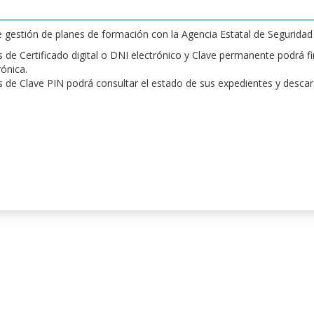
de gestión de planes de formación con la Agencia Estatal de Segurida
de Certificado digital o DNI electrónico y Clave permanente podrá fir
rónica.
 de Clave PIN podrá consultar el estado de sus expedientes y desca