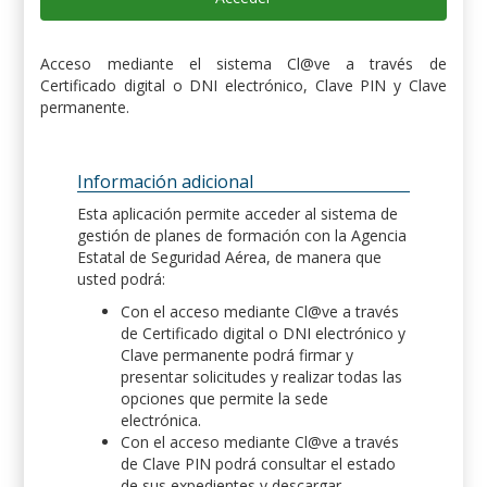
Acceso mediante el sistema Cl@ve a través de
Certificado digital o DNI electrónico, Clave PIN y Clave
permanente.
Información adicional
Esta aplicación permite acceder al sistema de
gestión de planes de formación con la Agencia
Estatal de Seguridad Aérea, de manera que
usted podrá:
Con el acceso mediante Cl@ve a través
de Certificado digital o DNI electrónico y
Clave permanente podrá firmar y
presentar solicitudes y realizar todas las
opciones que permite la sede
electrónica.
Con el acceso mediante Cl@ve a través
de Clave PIN podrá consultar el estado
de sus expedientes y descargar