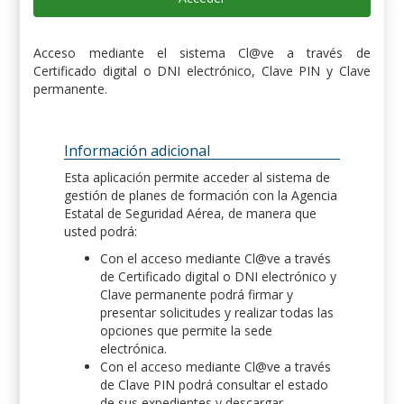
Acceso mediante el sistema Cl@ve a través de
Certificado digital o DNI electrónico, Clave PIN y Clave
permanente.
Información adicional
Esta aplicación permite acceder al sistema de
gestión de planes de formación con la Agencia
Estatal de Seguridad Aérea, de manera que
usted podrá:
Con el acceso mediante Cl@ve a través
de Certificado digital o DNI electrónico y
Clave permanente podrá firmar y
presentar solicitudes y realizar todas las
opciones que permite la sede
electrónica.
Con el acceso mediante Cl@ve a través
de Clave PIN podrá consultar el estado
de sus expedientes y descargar