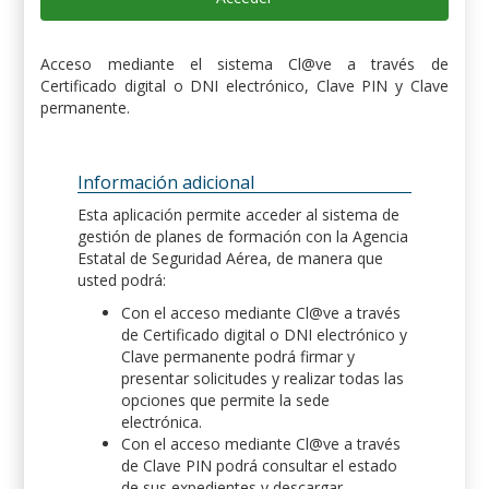
Acceso mediante el sistema Cl@ve a través de
Certificado digital o DNI electrónico, Clave PIN y Clave
permanente.
Información adicional
Esta aplicación permite acceder al sistema de
gestión de planes de formación con la Agencia
Estatal de Seguridad Aérea, de manera que
usted podrá:
Con el acceso mediante Cl@ve a través
de Certificado digital o DNI electrónico y
Clave permanente podrá firmar y
presentar solicitudes y realizar todas las
opciones que permite la sede
electrónica.
Con el acceso mediante Cl@ve a través
de Clave PIN podrá consultar el estado
de sus expedientes y descargar