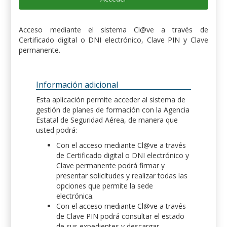
Acceso mediante el sistema Cl@ve a través de
Certificado digital o DNI electrónico, Clave PIN y Clave
permanente.
Información adicional
Esta aplicación permite acceder al sistema de
gestión de planes de formación con la Agencia
Estatal de Seguridad Aérea, de manera que
usted podrá:
Con el acceso mediante Cl@ve a través
de Certificado digital o DNI electrónico y
Clave permanente podrá firmar y
presentar solicitudes y realizar todas las
opciones que permite la sede
electrónica.
Con el acceso mediante Cl@ve a través
de Clave PIN podrá consultar el estado
de sus expedientes y descargar