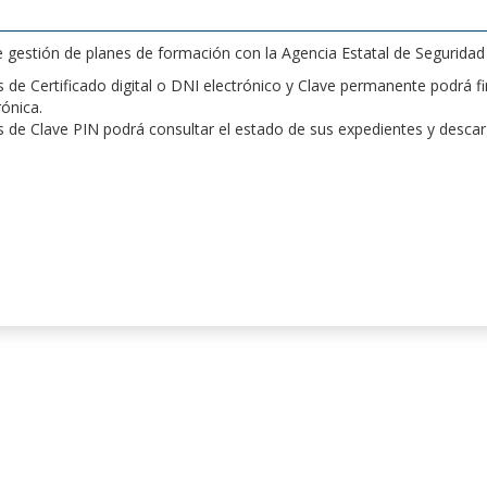
de gestión de planes de formación con la Agencia Estatal de Segurida
de Certificado digital o DNI electrónico y Clave permanente podrá fir
rónica.
 de Clave PIN podrá consultar el estado de sus expedientes y desca