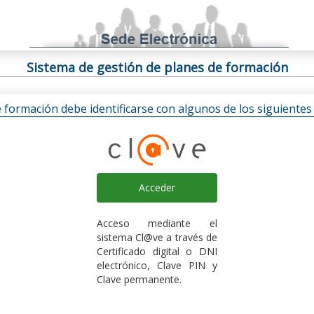
Sistema de gestión de planes de formación
e formación debe identificarse con algunos de los siguiente
Acceder
Acceso mediante el
sistema Cl@ve a través de
Certificado digital o DNI
electrónico, Clave PIN y
Clave permanente.