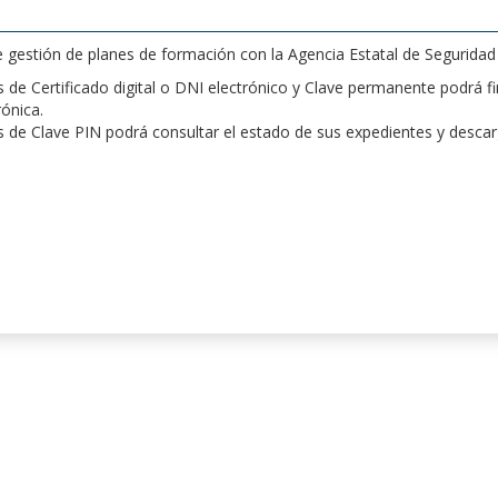
de gestión de planes de formación con la Agencia Estatal de Segurida
de Certificado digital o DNI electrónico y Clave permanente podrá fir
rónica.
 de Clave PIN podrá consultar el estado de sus expedientes y desca