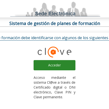
Sistema de gestión de planes de formación
e formación debe identificarse con algunos de los siguiente
Acceder
Acceso mediante el
sistema Cl@ve a través de
Certificado digital o DNI
electrónico, Clave PIN y
Clave permanente.