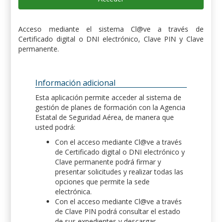
Acceso mediante el sistema Cl@ve a través de
Certificado digital o DNI electrónico, Clave PIN y Clave
permanente.
Información adicional
Esta aplicación permite acceder al sistema de
gestión de planes de formación con la Agencia
Estatal de Seguridad Aérea, de manera que
usted podrá:
Con el acceso mediante Cl@ve a través
de Certificado digital o DNI electrónico y
Clave permanente podrá firmar y
presentar solicitudes y realizar todas las
opciones que permite la sede
electrónica.
Con el acceso mediante Cl@ve a través
de Clave PIN podrá consultar el estado
de sus expedientes y descargar