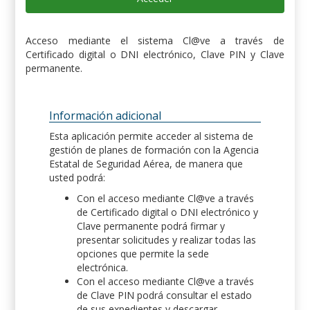
Acceso mediante el sistema Cl@ve a través de
Certificado digital o DNI electrónico, Clave PIN y Clave
permanente.
Información adicional
Esta aplicación permite acceder al sistema de
gestión de planes de formación con la Agencia
Estatal de Seguridad Aérea, de manera que
usted podrá:
Con el acceso mediante Cl@ve a través
de Certificado digital o DNI electrónico y
Clave permanente podrá firmar y
presentar solicitudes y realizar todas las
opciones que permite la sede
electrónica.
Con el acceso mediante Cl@ve a través
de Clave PIN podrá consultar el estado
de sus expedientes y descargar