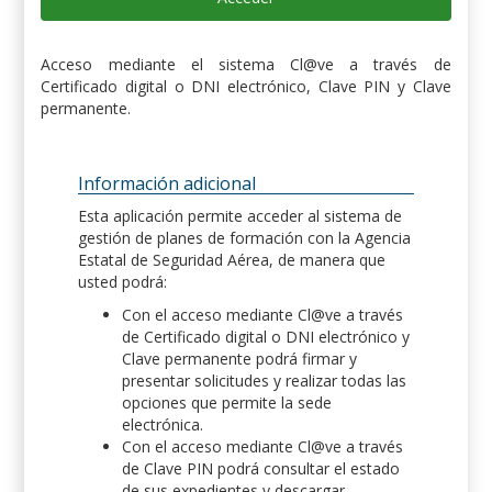
Acceso mediante el sistema Cl@ve a través de
Certificado digital o DNI electrónico, Clave PIN y Clave
permanente.
Información adicional
Esta aplicación permite acceder al sistema de
gestión de planes de formación con la Agencia
Estatal de Seguridad Aérea, de manera que
usted podrá:
Con el acceso mediante Cl@ve a través
de Certificado digital o DNI electrónico y
Clave permanente podrá firmar y
presentar solicitudes y realizar todas las
opciones que permite la sede
electrónica.
Con el acceso mediante Cl@ve a través
de Clave PIN podrá consultar el estado
de sus expedientes y descargar