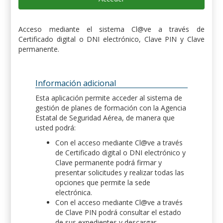
Acceso mediante el sistema Cl@ve a través de
Certificado digital o DNI electrónico, Clave PIN y Clave
permanente.
Información adicional
Esta aplicación permite acceder al sistema de
gestión de planes de formación con la Agencia
Estatal de Seguridad Aérea, de manera que
usted podrá:
Con el acceso mediante Cl@ve a través
de Certificado digital o DNI electrónico y
Clave permanente podrá firmar y
presentar solicitudes y realizar todas las
opciones que permite la sede
electrónica.
Con el acceso mediante Cl@ve a través
de Clave PIN podrá consultar el estado
de sus expedientes y descargar