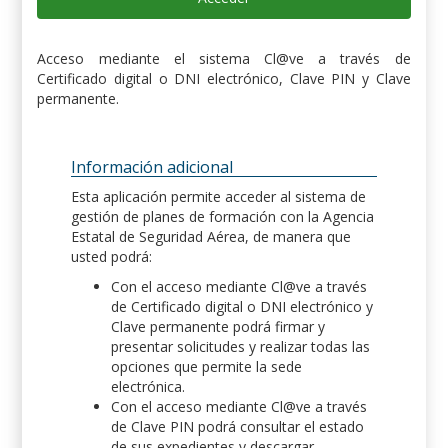
Acceso mediante el sistema Cl@ve a través de
Certificado digital o DNI electrónico, Clave PIN y Clave
permanente.
Información adicional
Esta aplicación permite acceder al sistema de
gestión de planes de formación con la Agencia
Estatal de Seguridad Aérea, de manera que
usted podrá:
Con el acceso mediante Cl@ve a través
de Certificado digital o DNI electrónico y
Clave permanente podrá firmar y
presentar solicitudes y realizar todas las
opciones que permite la sede
electrónica.
Con el acceso mediante Cl@ve a través
de Clave PIN podrá consultar el estado
de sus expedientes y descargar