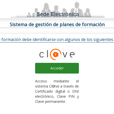
Sistema de gestión de planes de formación
e formación debe identificarse con algunos de los siguiente
Acceder
Acceso mediante el
sistema Cl@ve a través de
Certificado digital o DNI
electrónico, Clave PIN y
Clave permanente.