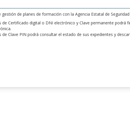
de gestión de planes de formación con la Agencia Estatal de Segurida
de Certificado digital o DNI electrónico y Clave permanente podrá fir
rónica.
 de Clave PIN podrá consultar el estado de sus expedientes y desca