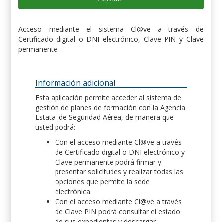
Acceso mediante el sistema Cl@ve a través de
Certificado digital o DNI electrónico, Clave PIN y Clave
permanente.
Información adicional
Esta aplicación permite acceder al sistema de
gestión de planes de formación con la Agencia
Estatal de Seguridad Aérea, de manera que
usted podrá:
Con el acceso mediante Cl@ve a través
de Certificado digital o DNI electrónico y
Clave permanente podrá firmar y
presentar solicitudes y realizar todas las
opciones que permite la sede
electrónica.
Con el acceso mediante Cl@ve a través
de Clave PIN podrá consultar el estado
de sus expedientes y descargar