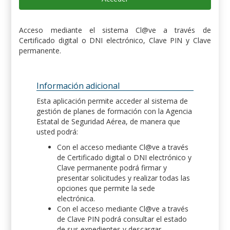
Acceso mediante el sistema Cl@ve a través de
Certificado digital o DNI electrónico, Clave PIN y Clave
permanente.
Información adicional
Esta aplicación permite acceder al sistema de
gestión de planes de formación con la Agencia
Estatal de Seguridad Aérea, de manera que
usted podrá:
Con el acceso mediante Cl@ve a través
de Certificado digital o DNI electrónico y
Clave permanente podrá firmar y
presentar solicitudes y realizar todas las
opciones que permite la sede
electrónica.
Con el acceso mediante Cl@ve a través
de Clave PIN podrá consultar el estado
de sus expedientes y descargar