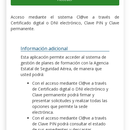
Acceso mediante el sistema Cl@ve a través de
Certificado digital o DNI electrónico, Clave PIN y Clave
permanente.
Información adicional
Esta aplicación permite acceder al sistema de
gestión de planes de formación con la Agencia
Estatal de Seguridad Aérea, de manera que
usted podrá:
Con el acceso mediante Cl@ve a través
de Certificado digital o DNI electrónico y
Clave permanente podrá firmar y
presentar solicitudes y realizar todas las
opciones que permite la sede
electrónica.
Con el acceso mediante Cl@ve a través
de Clave PIN podrá consultar el estado
de sus expedientes y descargar