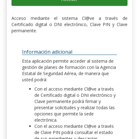
Acceso mediante el sistema Cl@ve a través de
Certificado digital o DNI electrónico, Clave PIN y Clave
permanente.
Información adicional
Esta aplicación permite acceder al sistema de
gestión de planes de formación con la Agencia
Estatal de Seguridad Aérea, de manera que
usted podrá:
Con el acceso mediante Cl@ve a través
de Certificado digital o DNI electrónico y
Clave permanente podrá firmar y
presentar solicitudes y realizar todas las
opciones que permite la sede
electrónica.
Con el acceso mediante Cl@ve a través
de Clave PIN podrá consultar el estado
de sus expedientes y descargar