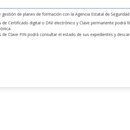
de gestión de planes de formación con la Agencia Estatal de Segurida
de Certificado digital o DNI electrónico y Clave permanente podrá fir
rónica.
 de Clave PIN podrá consultar el estado de sus expedientes y desca