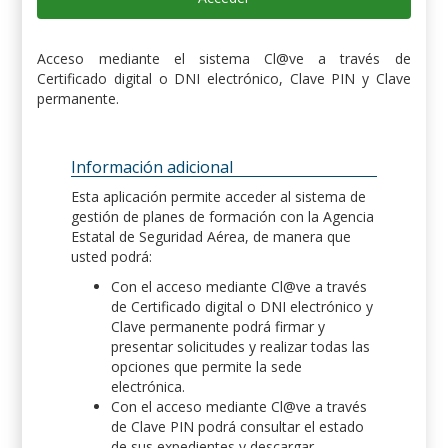
Acceso mediante el sistema Cl@ve a través de
Certificado digital o DNI electrónico, Clave PIN y Clave
permanente.
Información adicional
Esta aplicación permite acceder al sistema de
gestión de planes de formación con la Agencia
Estatal de Seguridad Aérea, de manera que
usted podrá:
Con el acceso mediante Cl@ve a través
de Certificado digital o DNI electrónico y
Clave permanente podrá firmar y
presentar solicitudes y realizar todas las
opciones que permite la sede
electrónica.
Con el acceso mediante Cl@ve a través
de Clave PIN podrá consultar el estado
de sus expedientes y descargar