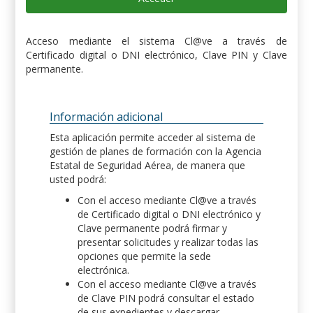
Acceso mediante el sistema Cl@ve a través de
Certificado digital o DNI electrónico, Clave PIN y Clave
permanente.
Información adicional
Esta aplicación permite acceder al sistema de
gestión de planes de formación con la Agencia
Estatal de Seguridad Aérea, de manera que
usted podrá:
Con el acceso mediante Cl@ve a través
de Certificado digital o DNI electrónico y
Clave permanente podrá firmar y
presentar solicitudes y realizar todas las
opciones que permite la sede
electrónica.
Con el acceso mediante Cl@ve a través
de Clave PIN podrá consultar el estado
de sus expedientes y descargar