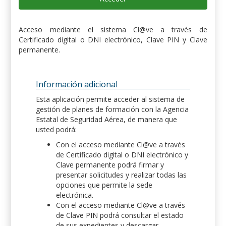
Acceso mediante el sistema Cl@ve a través de
Certificado digital o DNI electrónico, Clave PIN y Clave
permanente.
Información adicional
Esta aplicación permite acceder al sistema de
gestión de planes de formación con la Agencia
Estatal de Seguridad Aérea, de manera que
usted podrá:
Con el acceso mediante Cl@ve a través
de Certificado digital o DNI electrónico y
Clave permanente podrá firmar y
presentar solicitudes y realizar todas las
opciones que permite la sede
electrónica.
Con el acceso mediante Cl@ve a través
de Clave PIN podrá consultar el estado
de sus expedientes y descargar