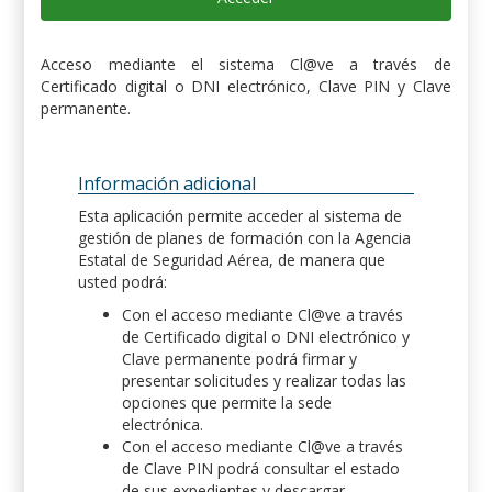
Acceso mediante el sistema Cl@ve a través de
Certificado digital o DNI electrónico, Clave PIN y Clave
permanente.
Información adicional
Esta aplicación permite acceder al sistema de
gestión de planes de formación con la Agencia
Estatal de Seguridad Aérea, de manera que
usted podrá:
Con el acceso mediante Cl@ve a través
de Certificado digital o DNI electrónico y
Clave permanente podrá firmar y
presentar solicitudes y realizar todas las
opciones que permite la sede
electrónica.
Con el acceso mediante Cl@ve a través
de Clave PIN podrá consultar el estado
de sus expedientes y descargar